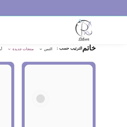
خاتم
الترتيب حسب :
الثمن
منتجات جديدة
أب