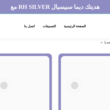
هديتك ديما سبيسيال RH SILVER مع
الصفحة الرئيسية
التصنيفات
اتصل بنا
جديا