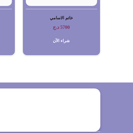
خاتم الاسامي
5700
د.ج
شراء الآن