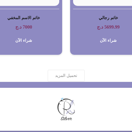
خاتم رجالي
خاتم الاسم المخفي
5699.99
د.ج
7000
د.ج
شراء الآن
شراء الآن
تحميل المزيد